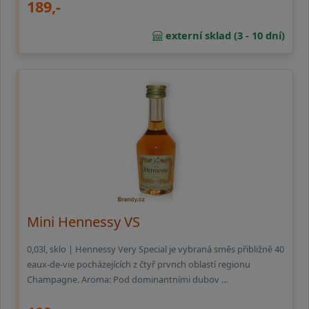
189,-
externí sklad (3 - 10 dní)
Mini Hennessy VS
0,03l, sklo | Hennessy Very Special je vybraná směs přibližně 40
eaux-de-vie pocházejících z čtyř prvnch oblastí regionu
Champagne. Aroma: Pod dominantními dubov …