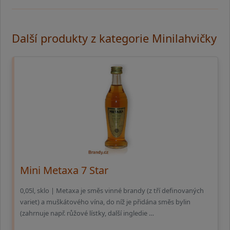
Další produkty z kategorie Minilahvičky
Mini Metaxa 7 Star
0,05l, sklo | Metaxa je směs vinné brandy (z tří definovaných
variet) a muškátového vína, do níž je přidána směs bylin
(zahrnuje např. růžové lístky, další ingledie …