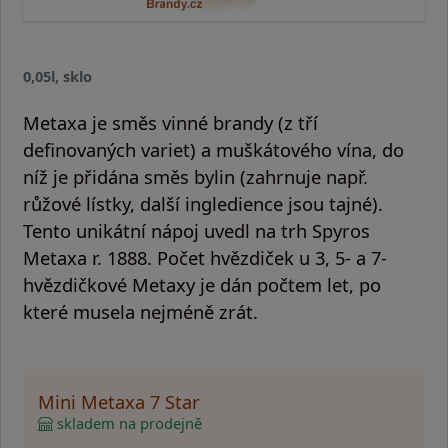
0,05l, sklo
Metaxa je směs vinné brandy (z tří
definovaných variet) a muškátového vína, do
níž je přidána směs bylin (zahrnuje např.
růžové lístky, další ingledience jsou tajné).
Tento unikátní nápoj uvedl na trh Spyros
Metaxa r. 1888. Počet hvězdiček u 3, 5- a 7-
hvězdičkové Metaxy je dán počtem let, po
které musela nejméně zrát.
Mini Metaxa 7 Star
skladem na prodejně