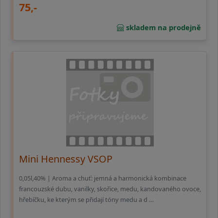
75,-
skladem na prodejně
Mini Hennessy VSOP
0,05l,40% | Aroma a chuť: jemná a harmonická kombinace
francouzské dubu, vanilky, skořice, medu, kandovaného ovoce,
hřebíčku, ke kterým se přidají tóny medu a d …