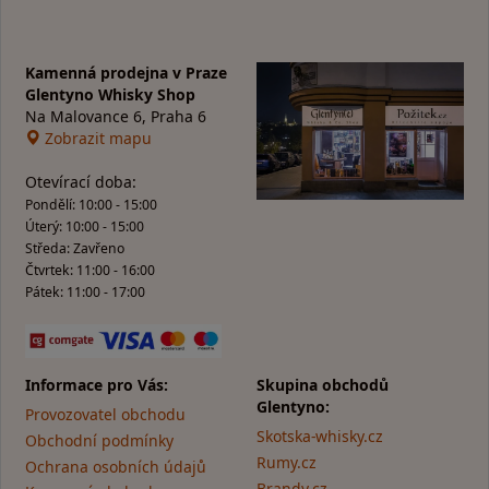
Kamenná prodejna v Praze
Glentyno Whisky Shop
Na Malovance 6, Praha 6
Zobrazit mapu
Otevírací doba:
Pondělí: 10:00 - 15:00
Úterý: 10:00 - 15:00
Středa: Zavřeno
Čtvrtek: 11:00 - 16:00
Pátek: 11:00 - 17:00
Informace pro Vás:
Skupina obchodů
Glentyno:
Provozovatel obchodu
Skotska-whisky.cz
Obchodní podmínky
Rumy.cz
Ochrana osobních údajů
Brandy.cz