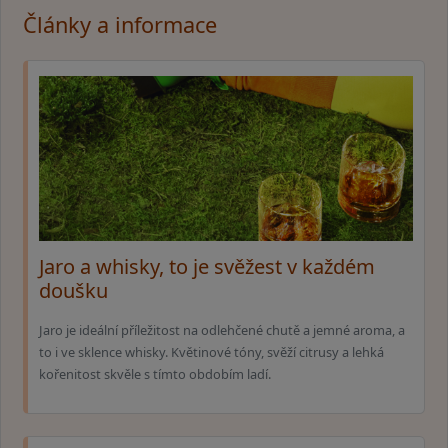
Články a informace
Jaro a whisky, to je svěžest v každém
doušku
Jaro je ideální příležitost na odlehčené chutě a jemné aroma, a
to i ve sklence whisky. Květinové tóny, svěží citrusy a lehká
kořenitost skvěle s tímto obdobím ladí.