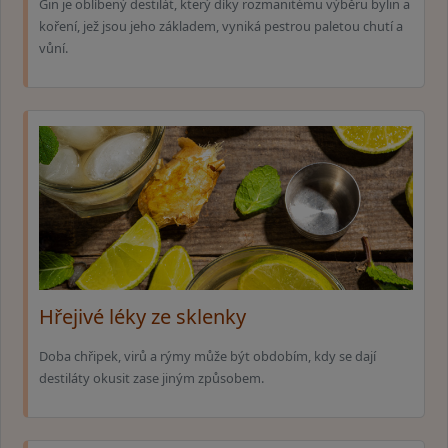
Gin je oblíbený destilát, který díky rozmanitému výběru bylin a
koření, jež jsou jeho základem, vyniká pestrou paletou chutí a
vůní.
Hřejivé léky ze sklenky
Doba chřipek, virů a rýmy může být obdobím, kdy se dají
destiláty okusit zase jiným způsobem.